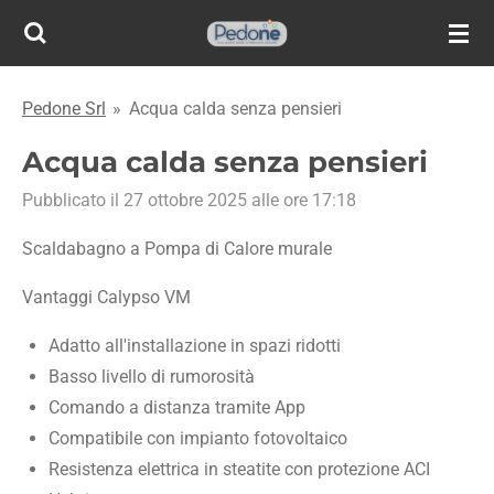
Vai
al
contenuto
Pedone Srl
»
Acqua calda senza pensieri
principale
Acqua calda senza pensieri
Pubblicato il 27 ottobre 2025 alle ore 17:18
Scaldabagno a Pompa di Calore murale
Vantaggi Calypso VM
Adatto all'installazione in spazi ridotti
Basso livello di rumorosità
Comando a distanza tramite App
Compatibile con impianto fotovoltaico
Resistenza elettrica in steatite con protezione ACI